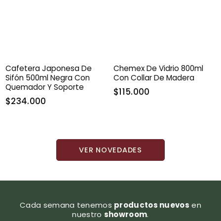
Cafetera Japonesa De
Chemex De Vidrio 800ml
Sifón 500ml Negra Con
Con Collar De Madera
Quemador Y Soporte
$115.000
$234.000
VER NOVEDADES
Cada semana tenemos
productos nuevos
en
nuestro
showroom
.