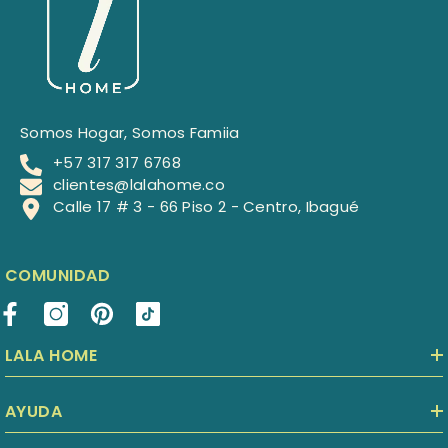
Somos Hogar, Somos Famiia
+57 317 317 6768
clientes@lalahome.co
Calle 17 # 3 - 66 Piso 2 - Centro, Ibagué
COMUNIDAD
LALA HOME
AYUDA