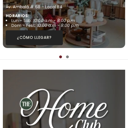
Av. Ambalá # 68 - Local B4
HORARIOS:
Lun - Sáb:
10:00 a.m - 8:00 p.m
Dom - Fest:
10:00 a.m - 8:00 p.m
¿CÓMO LLEGAR?