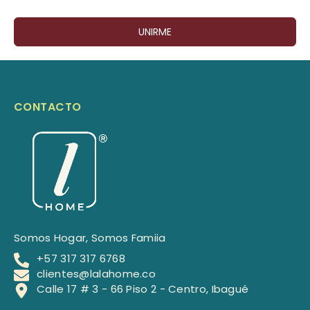
UNIRME
CONTACTO
Somos Hogar, Somos Famiia
+57 317 317 6768
clientes@lalahome.co
Calle 17 # 3 - 66 Piso 2 - Centro, Ibagué