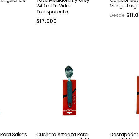
240 Ml En Vidrio
Mango Larg
Transparente
$11.
Desde
$17.000
Para Salsas
Cuchara Arteeza Para
Destapador 