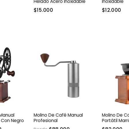
Helado Acero Inoxidable
Inoxidable
$15.000
$12.000
 Manual
Molino De Café Manual
Molino De C
n Con Negro
Profesional
Portátil Mar