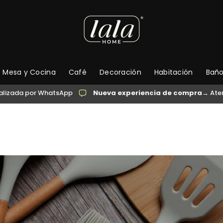
Mesa y Cocina
Café
Decoración
Habitación
Bañ
atsApp
Nueva experiencia de compra
→ Atención personal