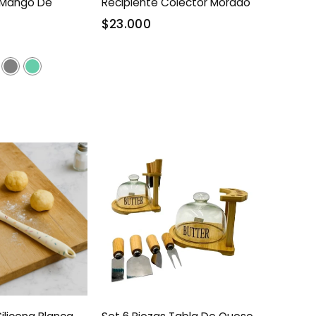
 Mango De
Recipiente Colector Morado
$23.000