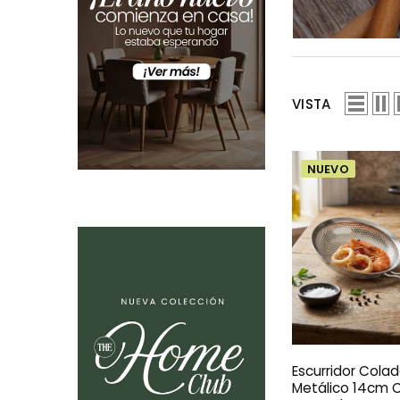
VISTA
NUEVO
Escurridor Cola
Metálico 14cm 