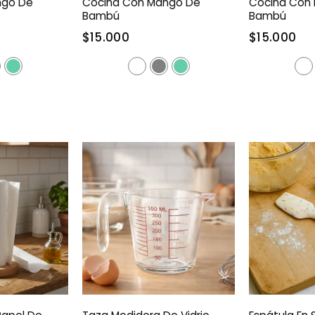
ngo De
Cocina Con Mango De
Cocina Con
Bambú
Bambú
$15.000
$15.000