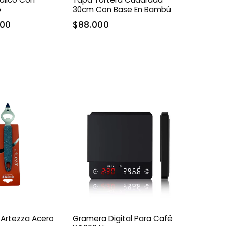
o
30cm Con Base En Bambú
000
$88.000
Artezza Acero
Gramera Digital Para Café