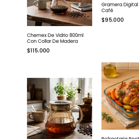
Gramera Digital
Café
$95.000
Chemex De Vidrio 800ml
Con Collar De Madera
$115.000
Refractaria Rec