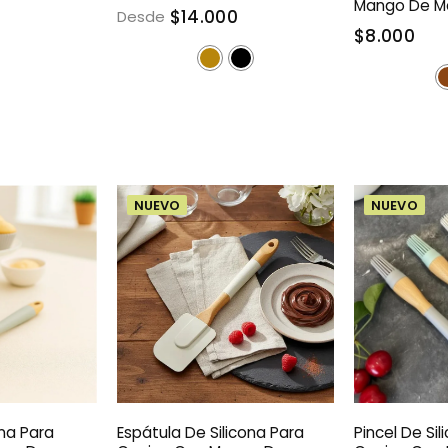
Mango De M
$14.000
Desde
$8.000
NUEVO
NUEVO
ona Para
Espátula De Silicona Para
Pincel De Sil