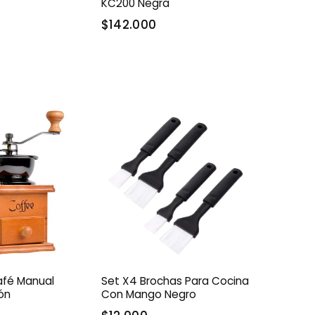
KC200 Negra
$142.000
afé Manual
Set X4 Brochas Para Cocina
rón
Con Mango Negro