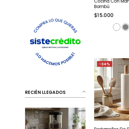
Cocina Con Ma
Bambú
$15.000
-34%
RECIÉN LLEGADOS