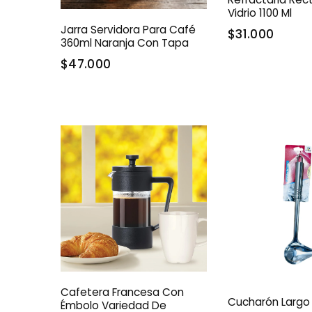
Vidrio 1100 Ml
Jarra Servidora Para Café
$31.000
360ml Naranja Con Tapa
$47.000
Cafetera Francesa Con
Cucharón Largo 
Émbolo Variedad De