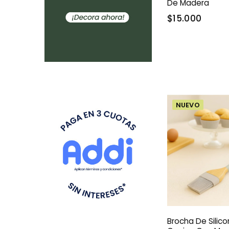
De Madera
$15.000
NUEVO
Brocha De Silic