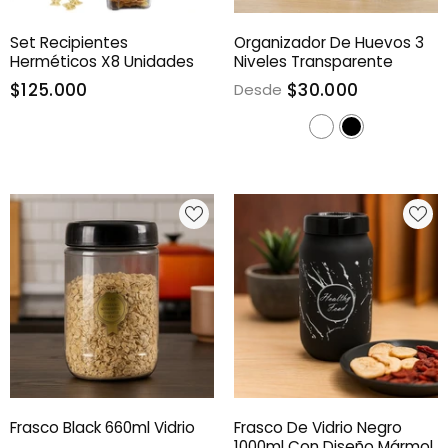
Set Recipientes
Organizador De Huevos 3
Herméticos X8 Unidades
Niveles Transparente
$125.000
$30.000
Desde
Frasco Black 660ml Vidrio
Frasco De Vidrio Negro
1000ml Con Diseño Mármol