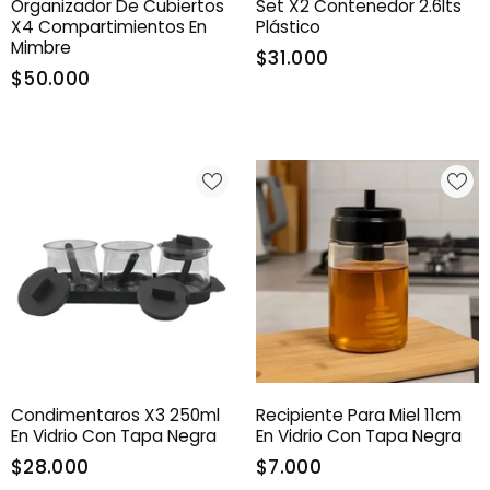
Organizador De Cubiertos
Set X2 Contenedor 2.6lts
X4 Compartimientos En
Plástico
Mimbre
$31.000
$50.000
Condimentaros X3 250ml
Recipiente Para Miel 11cm
En Vidrio Con Tapa Negra
En Vidrio Con Tapa Negra
$28.000
$7.000