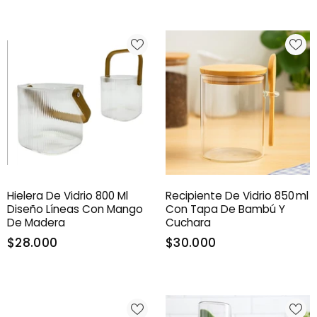
Hielera De Vidrio 800 Ml
Recipiente De Vidrio 850 Ml
Diseño Líneas Con Mango
Con Tapa De Bambú Y
De Madera
Cuchara
$28.000
$30.000