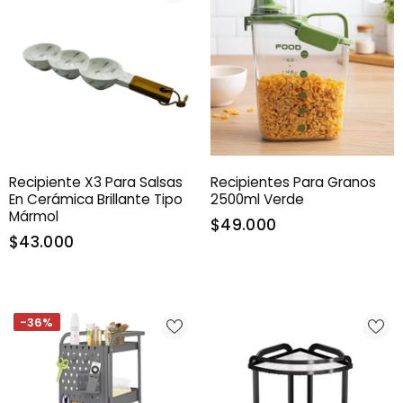
Recipiente X3 Para Salsas
Recipientes Para Granos
En Cerámica Brillante Tipo
2500ml Verde
Mármol
$49.000
$43.000
-36%