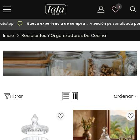
SALTAR AL CONTENIDO
Listas
0
de
deseos
Nueva experiencia de compra
→ Atención personalizada por WhatsApp
Inicio
Recipientes Y Organizadores De Cocina
Filtrar
Ordenar