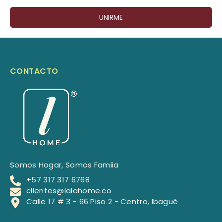
UNIRME
CONTACTO
Somos Hogar, Somos Famiia
+57 317 317 6768
clientes@lalahome.co
Calle 17 # 3 - 66 Piso 2 - Centro, Ibagué