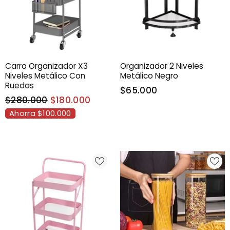
Carro Organizador X3
Organizador 2 Niveles
Niveles Metálico Con
Metálico Negro
Ruedas
$65.000
$280.000
$180.000
Ahorra $100.000