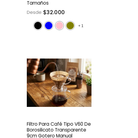
Tamaños
$32.000
Desde
+
1
Filtro Para Café Tipo V60 De
Borosilicato Transparente
9cm Gotero Manual