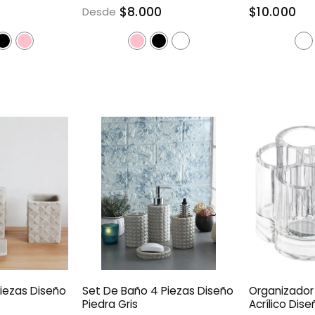
$8.000
$10.000
Desde
iezas Diseño
Set De Baño 4 Piezas Diseño
Organizador 
Piedra Gris
Acrílico Dise