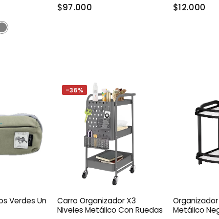
$97.000
$12.000
-36%
os Verdes Un
Carro Organizador X3
Organizador 
Niveles Metálico Con Ruedas
Metálico Ne