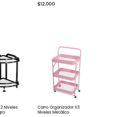
$12.000
2 Niveles
Carro Organizador X3
gro
Niveles Metálico