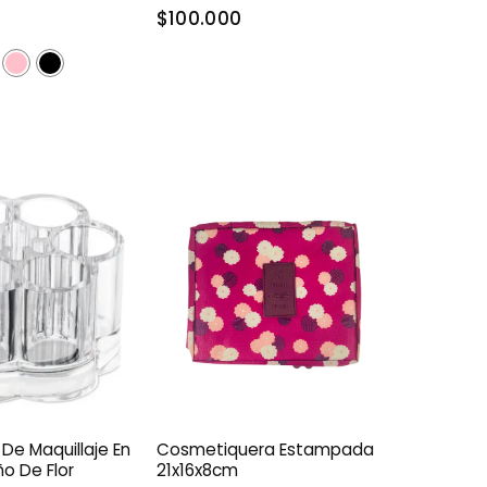
$100.000
De Maquillaje En
Cosmetiquera Estampada
ño De Flor
21x16x8cm