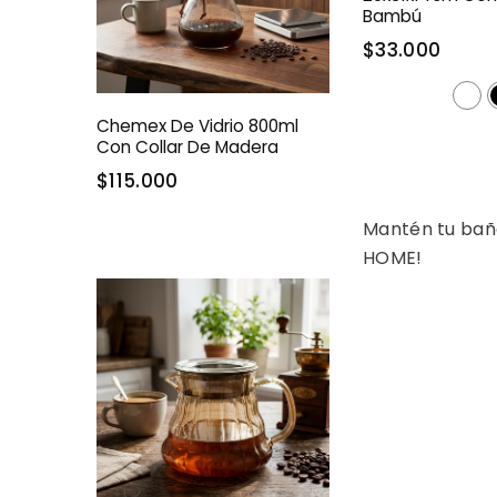
Bambú
$33.000
Chemex De Vidrio 800ml
Con Collar De Madera
$115.000
Mantén tu baño
HOME!