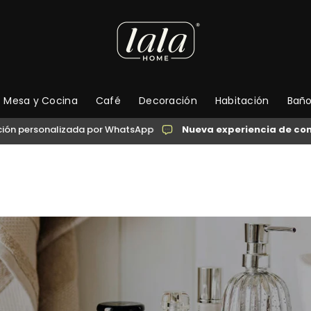
Mesa y Cocina
Café
Decoración
Habitación
Bañ
nalizada por WhatsApp
Nueva experiencia de compra
→ At