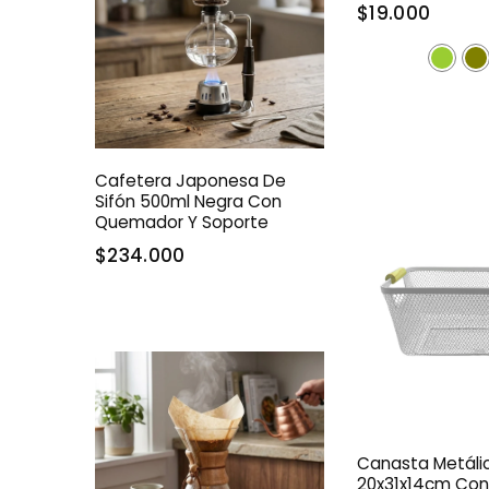
$19.000
Cafetera Japonesa De
Sifón 500ml Negra Con
Quemador Y Soporte
$234.000
Canasta Metáli
20x31x14cm Con