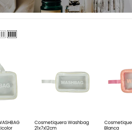
 WASHBAG
Cosmetiquera Washbag
Cosmetique
icolor
21x7x12cm
Blanca