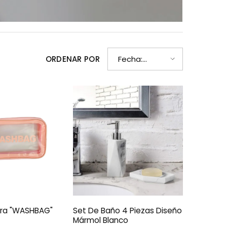
ORDENAR POR
Fecha:
reciente a
antiguo(a)
ra "WASHBAG"
Set De Baño 4 Piezas Diseño
Mármol Blanco