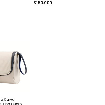
$150.000
ra Curva
 Tipo Cuero