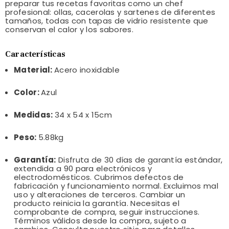
preparar tus recetas favoritas como un chef
profesional: ollas, cacerolas y sartenes de diferentes
tamaños, todas con tapas de vidrio resistente que
conservan el calor y los sabores.
Características
Material:
Acero inoxidable
Color:
Azul
Medidas:
34 x 54 x 15cm
Peso:
5.88kg
Garantía:
Disfruta de 30 días de garantía estándar,
extendida a 90 para electrónicos y
electrodomésticos. Cubrimos defectos de
fabricación y funcionamiento normal. Excluimos mal
uso y alteraciones de terceros. Cambiar un
producto reinicia la garantía. Necesitas el
comprobante de compra, seguir instrucciones.
Términos válidos desde la compra, sujeto a