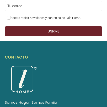
Acepto recibir novedades y contenido de Lala Home.
UNIRME
CONTACTO
Somos Hogar, Somos Famiia