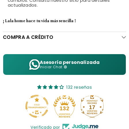
cambios. Consulta nuestro sitio para detalles
actualizados.
¡ Lala home hace tu vida más sencilla !
COMPRA A CRÉDITO
Asesoría personalizada
Iniciar Chat 🟢
132 reseñas
17
132
Verificado por