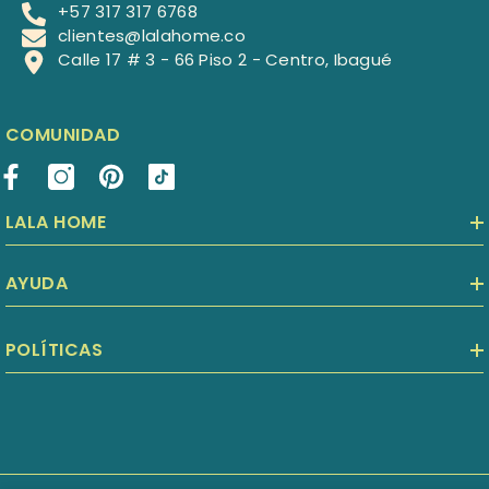
+57 317 317 6768
clientes@lalahome.co
Calle 17 # 3 - 66 Piso 2 - Centro, Ibagué
COMUNIDAD
LALA HOME
AYUDA
POLÍTICAS