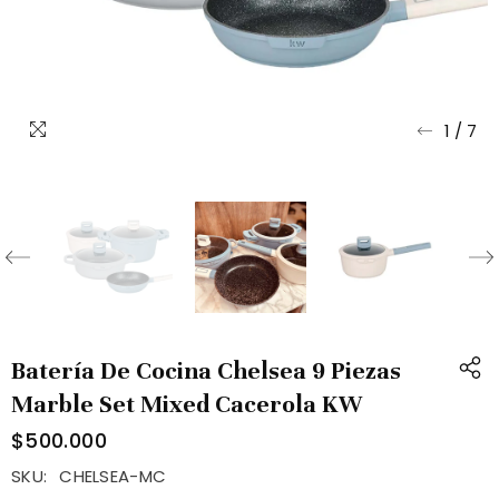
1
/
7
Batería De Cocina Chelsea 9 Piezas
Marble Set Mixed Cacerola KW
$500.000
SKU:
CHELSEA-MC