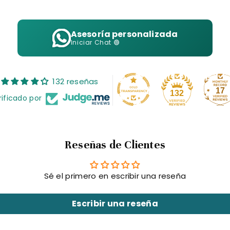
ncanto!
Asesoría personalizada
Iniciar Chat 🟢
132 reseñas
17
132
rificado por
Reseñas de Clientes
Sé el primero en escribir una reseña
Escribir una reseña