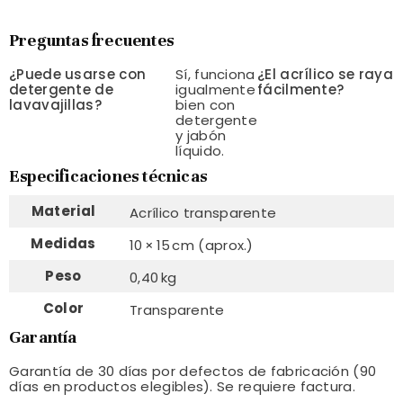
Preguntas frecuentes
¿Puede usarse con
Sí, funciona
¿El acrílico se raya
detergente de
igualmente
fácilmente?
lavavajillas?
bien con
detergente
y jabón
líquido.
Especificaciones técnicas
Material
Acrílico transparente
Medidas
10 × 15 cm (aprox.)
Peso
0,40 kg
Color
Transparente
Garantía
Garantía de 30 días por defectos de fabricación (90
días en productos elegibles). Se requiere factura.