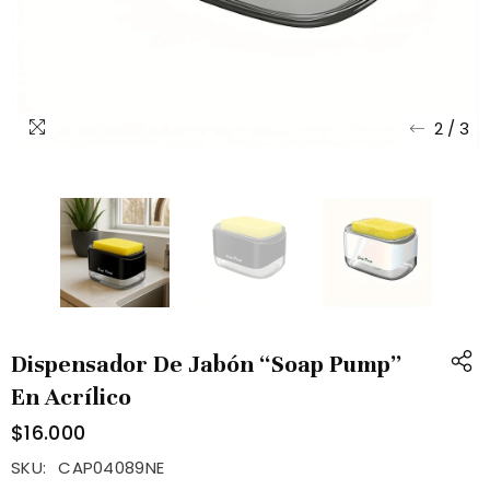
2
/
3
Dispensador De Jabón “Soap Pump”
En Acrílico
$16.000
SKU:
CAP04089NE