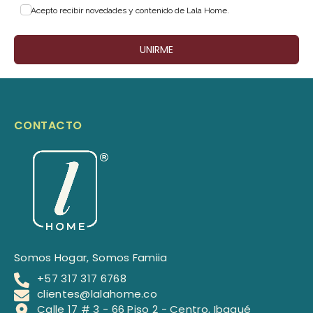
Acepto recibir novedades y contenido de Lala Home.
UNIRME
CONTACTO
Somos Hogar, Somos Famiia
+57 317 317 6768
clientes@lalahome.co
Calle 17 # 3 - 66 Piso 2 - Centro, Ibagué