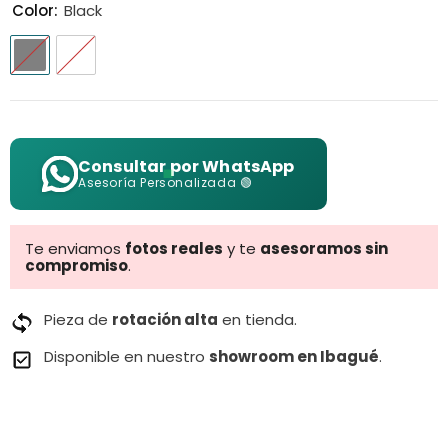
Color:
Black
Consultar por WhatsApp
Asesoría Personalizada 🟢
Te enviamos
fotos reales
y te
asesoramos sin
compromiso
.
Pieza de
rotación alta
en tienda.
Disponible en nuestro
showroom en Ibagué
.