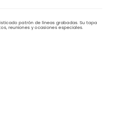
isticado patrón de líneas grabadas. Su tapa
tos, reuniones y ocasiones especiales.