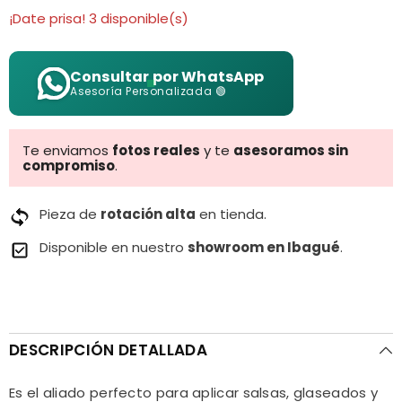
¡Date prisa! 3 disponible(s)
Consultar por WhatsApp
Asesoría Personalizada 🟢
Te enviamos
fotos reales
y te
asesoramos sin
compromiso
.
Pieza de
rotación alta
en tienda.
Disponible en nuestro
showroom en Ibagué
.
DESCRIPCIÓN DETALLADA
Es el aliado perfecto para aplicar salsas, glaseados y