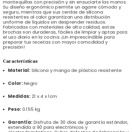
mantequillas con precisión y sin ensuciarte las manos.
Su diseño ergonómico permite un agarre cómodo y
seguro, mientras que sus cerdas de silicona
resistentes al calor garantizan una distribución
uniforme de líquidos sin desprender residuos.
Fabricadas con materiales de alta calidad, estas
brochas son duraderas, fáciles de limpiar y aptas para
el uso diario en la cocina. ¡Un imprescindible para
preparar tus recetas con mayor comodidad y
precisión!
Características
Material:
Silicona y mango de plástico resistente
Color:
Negro
Medidas:
21 x 4 x 1cm
Peso:
0.155 kg
Garantía:
Disfruta de 30 días de garantía estándar,
extendida a 90 para electrónicos y