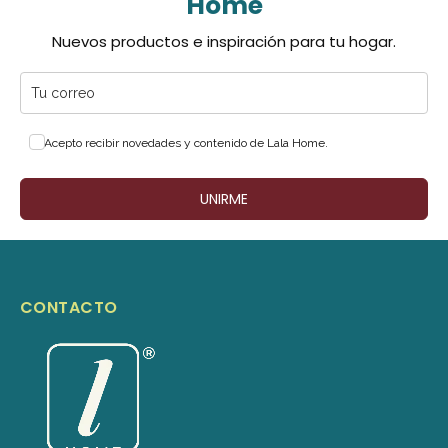
Home
Nuevos productos e inspiración para tu hogar.
Acepto recibir novedades y contenido de Lala Home.
UNIRME
CONTACTO