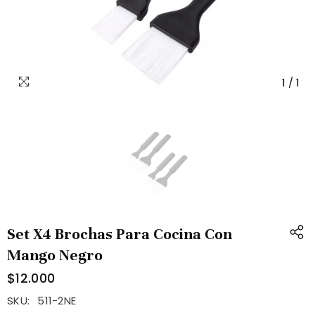
1
/
1
Set X4 Brochas Para Cocina Con
Mango Negro
$12.000
SKU:
511-2NE