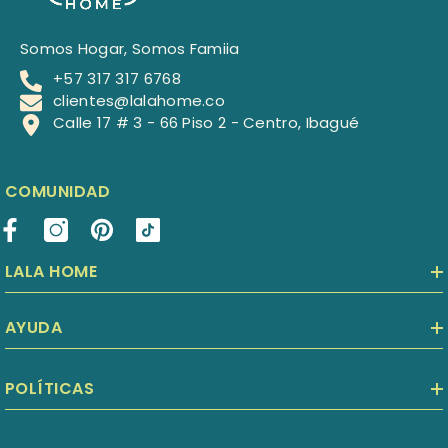
Somos Hogar, Somos Famiia
+57 317 317 6768
clientes@lalahome.co
Calle 17 # 3 - 66 Piso 2 - Centro, Ibagué
COMUNIDAD
LALA HOME
AYUDA
POLÍTICAS