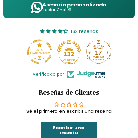
Asesoría personalizada
Iniciar Chat 🟢
132 reseñas
17
132
Verificado por
Reseñas de Clientes
Sé el primero en escribir una reseña
Escribir una
reseña