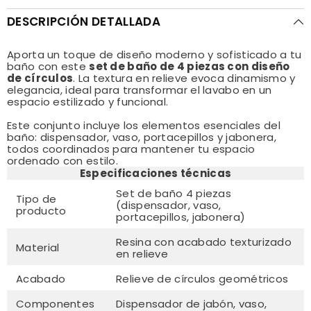
DESCRIPCIÓN DETALLADA
Aporta un toque de diseño moderno y sofisticado a tu
baño con este
set de baño de 4 piezas con diseño
de círculos
. La textura en relieve evoca dinamismo y
elegancia, ideal para transformar el lavabo en un
espacio estilizado y funcional.
Este conjunto incluye los elementos esenciales del
baño: dispensador, vaso, portacepillos y jabonera,
todos coordinados para mantener tu espacio
ordenado con estilo.
Especificaciones técnicas
Set de baño 4 piezas
Tipo de
(dispensador, vaso,
producto
portacepillos, jabonera)
Resina con acabado texturizado
Material
en relieve
Acabado
Relieve de círculos geométricos
Componentes
Dispensador de jabón, vaso,