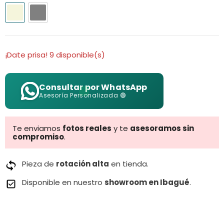
¡Date prisa! 9 disponible(s)
Consultar por WhatsApp
Asesoría Personalizada 🟢
Te enviamos
fotos reales
y te
asesoramos sin
compromiso
.
Pieza de
rotación alta
en tienda.
Disponible en nuestro
showroom en Ibagué
.