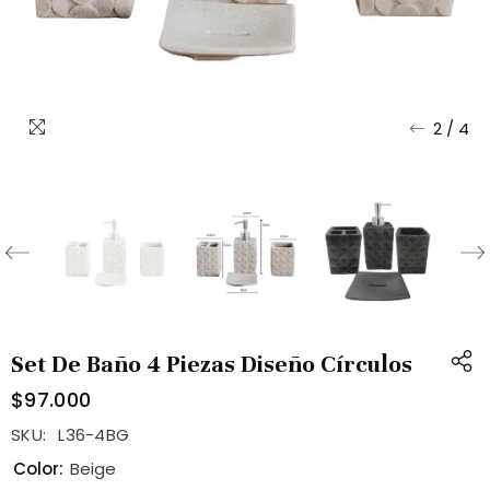
2
/
4
Set De Baño 4 Piezas Diseño Círculos
$97.000
SKU:
L36-4BG
Color:
Beige