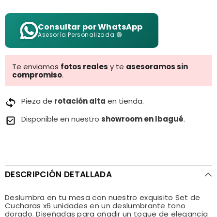
Consultar por WhatsApp
Asesoría Personalizada 🟢
Te enviamos
fotos reales
y te
asesoramos sin
compromiso
.
Pieza de
rotación alta
en tienda.
Disponible en nuestro
showroom en Ibagué
.
DESCRIPCIÓN DETALLADA
Deslumbra en tu mesa con nuestro exquisito Set de
Cucharas x6 unidades en un deslumbrante tono
dorado. Diseñadas para añadir un toque de elegancia