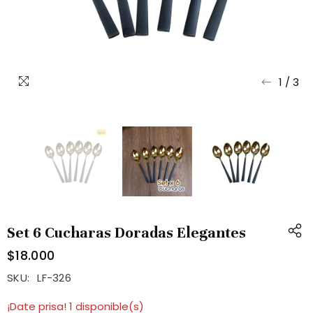
1
/
3
Set 6 Cucharas Doradas Elegantes
$18.000
SKU:
LF-326
¡Date prisa! 1 disponible(s)