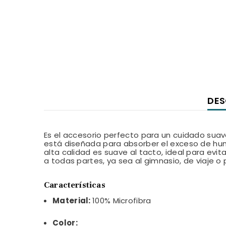
DES
Es el accesorio perfecto para un cuidado sua
está diseñada para absorber el exceso de h
alta calidad es suave al tacto, ideal para evita
a todas partes, ya sea al gimnasio, de viaje o
Características
Material:
100% Microfibra
Color: