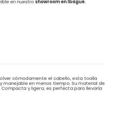
nible en nuestro
showroom en Ibagué
.
volver cómodamente el cabello, esta toalla
y manejable en menos tiempo. Su material de
o. Compacta y ligera, es perfecta para llevarla