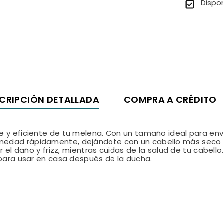
Dispo
CRIPCIÓN DETALLADA
COMPRA A CRÉDITO
ve y eficiente de tu melena. Con un tamaño ideal para en
umedad rápidamente, dejándote con un cabello más seco 
r el daño y frizz, mientras cuidas de la salud de tu cabell
 para usar en casa después de la ducha.