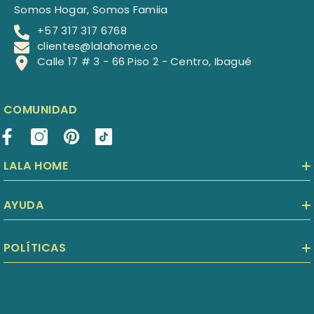
Somos Hogar, Somos Famiia
+57 317 317 6768
clientes@lalahome.co
Calle 17 # 3 - 66 Piso 2 - Centro, Ibagué
COMUNIDAD
LALA HOME
AYUDA
POLÍTICAS