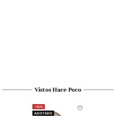
Vistos Hace Poco
-15%
AGOTADO