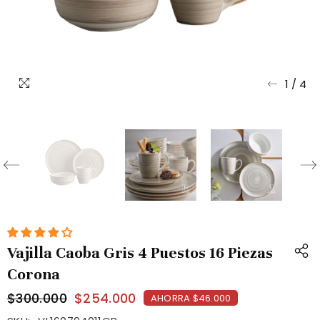
1
/
4
Vajilla Caoba Gris 4 Puestos 16 Piezas
Corona
$300.000
$254.000
AHORRA $46.000