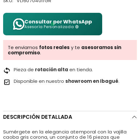
SKU:
VL160704011GR
Consultar por WhatsApp
Asesoría Personalizada 🟢
Te enviamos
fotos reales
y te
asesoramos sin
compromiso
.
Pieza de
rotación alta
en tienda.
Disponible en nuestro
showroom en Ibagué
.
DESCRIPCIÓN DETALLADA
Sumérgete en la elegancia atemporal con la vajilla
caoba gris corona, un conjunto de 16 piezas que